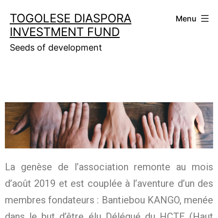
TOGOLESE DIASPORA
Menu
INVESTMENT FUND
Seeds of development
La genèse de l’association remonte au mois
d’août 2019 et est couplée à l’aventure d’un des
membres fondateurs : Bantiebou KANGO, menée
dans le but d’être élu Délégué du HCTE (Haut