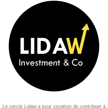
Le cercle Lidaw a pour vocation de contribuer à